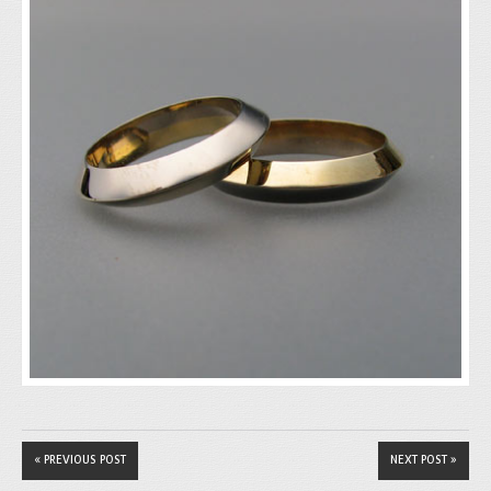
« PREVIOUS POST
NEXT POST »