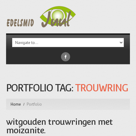
PORTFOLIO TAG:
TROUWRING
Home
Portfolio
witgouden trouwringen met
moizanite.