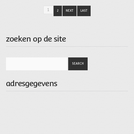
1
2
NEXT
LAST
zoeken op de site
adresgegevens