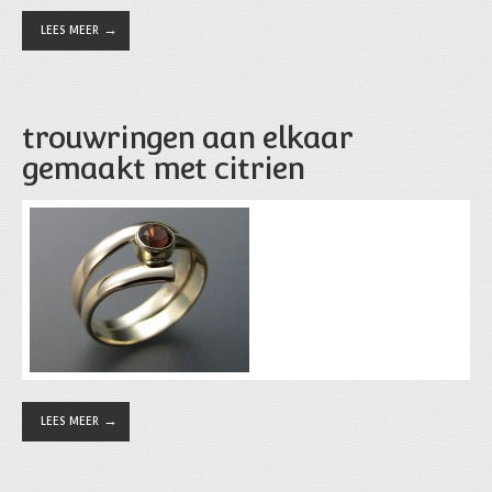
LEES MEER
trouwringen aan elkaar
gemaakt met citrien
LEES MEER