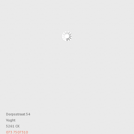
Dorpsstraat 54
Vught
5261 CK
073 7507310