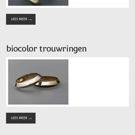
LEES MEER
biocolor trouwringen
LEES MEER