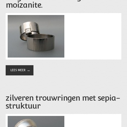
moizanite.
LEES MEER
zilveren trouwringen met sepia-
struktuur