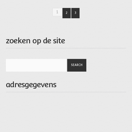
1
2
3
zoeken op de site
adresgegevens