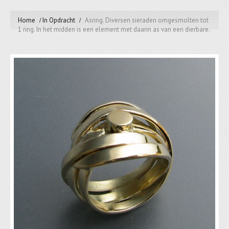
Home
In Opdracht
Asring. Diversen sieraden omgesmolten tot
1 ring. In het midden is een element met daarin as van een dierbare.