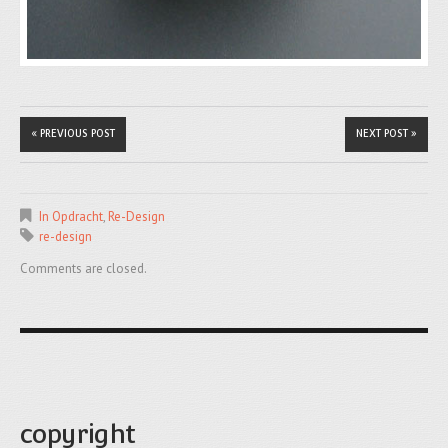
« PREVIOUS POST
NEXT POST »
In Opdracht
,
Re-Design
re-design
Comments are closed.
copyright